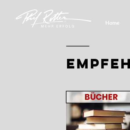
Home
empfe
BÜCHER