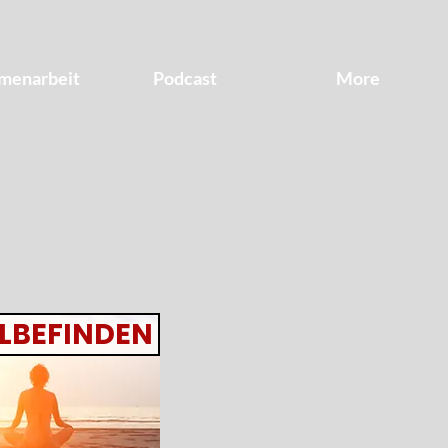
menarbeit
Podcast
More
LBEFINDEN